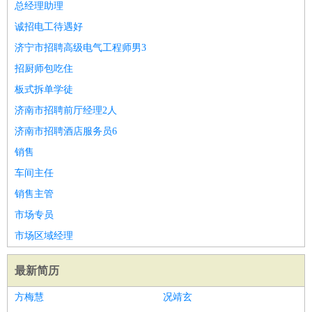
总经理助理
诚招电工待遇好
济宁市招聘高级电气工程师男3
招厨师包吃住
板式拆单学徒
济南市招聘前厅经理2人
济南市招聘酒店服务员6
销售
车间主任
销售主管
市场专员
市场区域经理
最新简历
方梅慧
况靖玄