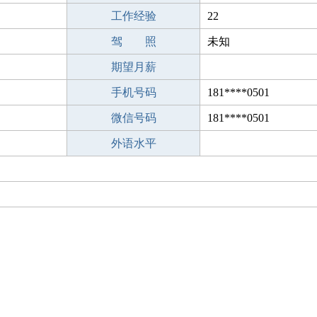
工作经验
22
驾 照
未知
期望月薪
手机号码
181****0501
微信号码
181****0501
外语水平