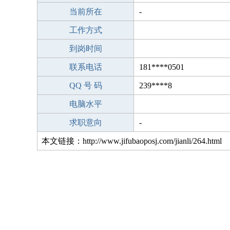
当前所在
-
工作方式
到岗时间
联系电话
181****0501
QQ 号 码
239****8
电脑水平
求职意向
-
本文链接：http://www.jifubaoposj.com/jianli/264.html