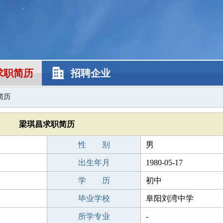
求职简历
招聘企业
简历
梁琪昌求职简历
性 别
男
出生年月
1980-05-17
学 历
初中
毕业学校
阜阳刘湾中学
所学专业
-