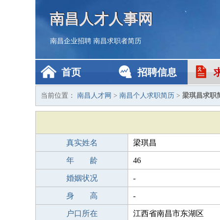
南昌人才人事网
南昌企业招聘
南昌求职者简历
首页
招聘信息
当前位置：
南昌人才网
>
南昌个人求职简历
>
梁琪昌求职
真实姓名
梁琪昌
年 龄
46
婚姻状况
-
身 高
-
户口所在
江西省南昌市东湖区