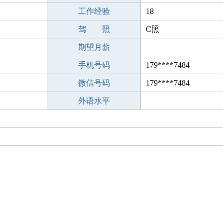
工作经验
18
驾 照
C照
期望月薪
手机号码
179****7484
微信号码
179****7484
外语水平