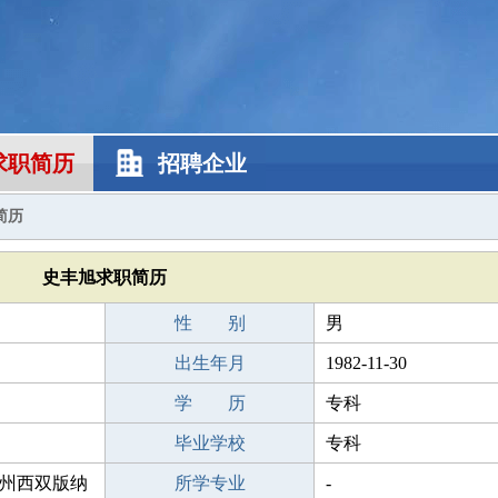
求职简历
招聘企业
简历
史丰旭求职简历
性 别
男
出生年月
1982-11-30
学 历
专科
毕业学校
专科
州西双版纳
所学专业
-