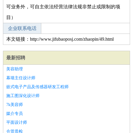
可业务外，可自主依法经营法律法规非禁止或限制的项
目）
企业联系电话
本文链接：http://www.jifubaoposj.com/zhaopin/49.html
最新招聘
美容助理
幕墙主任设计师
嵌式电子产品及传感器研发工程师
施工图深化设计师
7k美容师
媒介专员
平面设计师
仓管质检