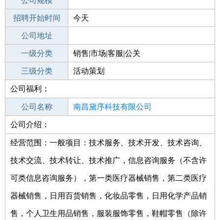
工作地点
公司规模
南昌安义县
招聘开始时间
公司电话
今天
招聘结束时间
公司地址
2022-01-04
一级分类
销售|市场|客服|公关
二级分类
三级分类
公关
活动策划
公司福利：
其他行业
公司名称
南昌黛序科技有限公司
公司介绍：
公司类型
有限责任公司
经营范围：一般项目：技术服务、技术开发、技术咨询、
技术交流、技术转让、技术推广，信息咨询服务（不含许
可类信息咨询服务），第一类医疗器械销售，第二类医疗
器械销售，日用百货销售，化妆品零售，日用化学产品销
售，个人卫生用品销售，服装服饰零售，鞋帽零售（除许