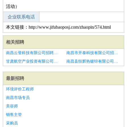
活动）
企业联系电话
本文链接：http://www.jifubaoposj.com/zhaopin/574.html
相关招聘
南昌云登科技有限公司招聘滨州市招聘管道工3
南昌市开泰科技有限公司招聘潍坊市招聘技术员3
甘肃航空产业投资有限公司招聘天然气维修队队长1名
南昌县恒辉热镀锌有限公司招聘驻外管道工艺工程师
最新招聘
环境评价工程师
南昌市场专员
美容师
销售主管
采购员