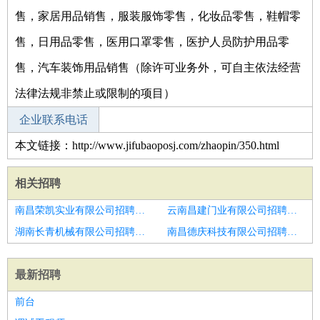
售，家居用品销售，服装服饰零售，化妆品零售，鞋帽零
售，日用品零售，医用口罩零售，医护人员防护用品零
售，汽车装饰用品销售（除许可业务外，可自主依法经营
法律法规非禁止或限制的项目）
企业联系电话
本文链接：http://www.jifubaoposj.com/zhaopin/350.html
相关招聘
南昌荣凯实业有限公司招聘建材检测员
云南昌建门业有限公司招聘生产/安装质量技术员
湖南长青机械有限公司招聘研发工程师
南昌德庆科技有限公司招聘固废处理专家
最新招聘
前台