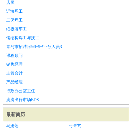
店员
近海焊工
二保焊工
纸板装车工
钢结构焊工与技工
青岛市招聘阿里巴巴业务人员3
课程顾问
销售经理
主管会计
产品经理
行政办公室主任
滴滴出行市场BDS
最新简历
乌姗莲
弓果玄