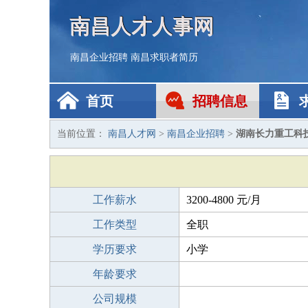
南昌人才人事网
南昌企业招聘
南昌求职者简历
首页
招聘信息
当前位置：
南昌人才网
>
南昌企业招聘
>
湖南长力重工科
工作薪水
3200-4800 元/月
工作类型
全职
学历要求
小学
年龄要求
公司规模