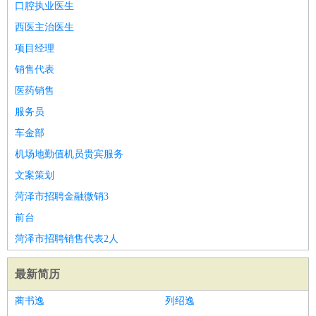
口腔执业医生
西医主治医生
项目经理
销售代表
医药销售
服务员
车金部
机场地勤值机员贵宾服务
文案策划
菏泽市招聘金融微销3
前台
菏泽市招聘销售代表2人
最新简历
蔺书逸
列绍逸