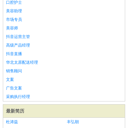
口腔护士
美容助理
市场专员
美容师
抖音运营主管
高级产品经理
抖音直播
华北太原配送经理
销售顾问
文案
广告文案
采购执行经理
最新简历
杜涛益
丰弘朝