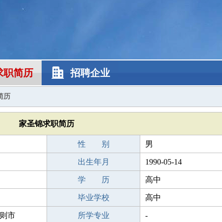
求职简历
招聘企业
简历
家圣锦求职简历
性 别
男
出生年月
1990-05-14
学 历
高中
毕业学校
高中
则市
所学专业
-