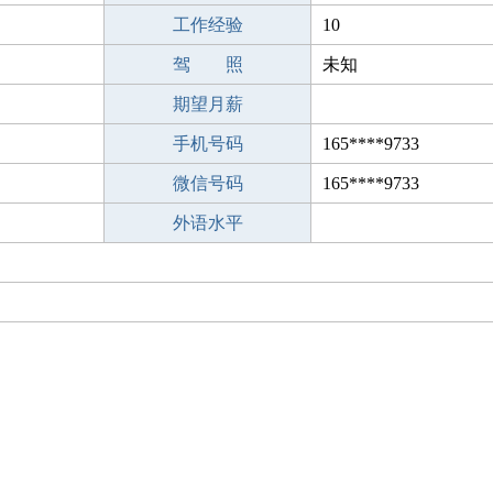
工作经验
10
驾 照
未知
期望月薪
手机号码
165****9733
微信号码
165****9733
外语水平