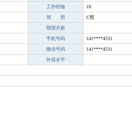
工作经验
18
驾 照
C照
期望月薪
手机号码
141****4531
微信号码
141****4531
外语水平