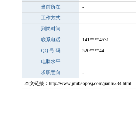
当前所在
-
工作方式
到岗时间
联系电话
141****4531
QQ 号 码
520****44
电脑水平
求职意向
-
本文链接：http://www.jifubaoposj.com/jianli/234.html