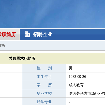
求职简历
招聘企业
简历
希冠震求职简历
性 别
男
出生年月
1982-09-26
学 历
成人教育
毕业学校
临湘劳动力市场职业
所学专业
-