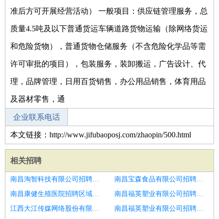
准后方可开展经营活动） 一般项目：供应链管理服务，总
质量4.5吨及以下普通货运车辆道路货物运输（除网络货运
和危险货物），普通货物仓储服务（不含危险化学品等需
许可审批的项目），包装服务，装卸搬运，广告设计、代
理，品牌管理，日用百货销售，办公用品销售，体育用品
及器材零售，通
企业联系电话
本文链接：http://www.jifubaoposj.com/zhaopin/500.html
相关招聘
南昌淘智科技有限公司招聘房地产销售经理
南昌宝森食品有限公司招聘销售经理
南昌康健生殖医院招聘区域销售经理
南昌福英塑业有限公司招聘销售经理
江西大江传媒网络股份有限公司招聘区域销售经理
南昌福英塑业有限公司招聘销售经理