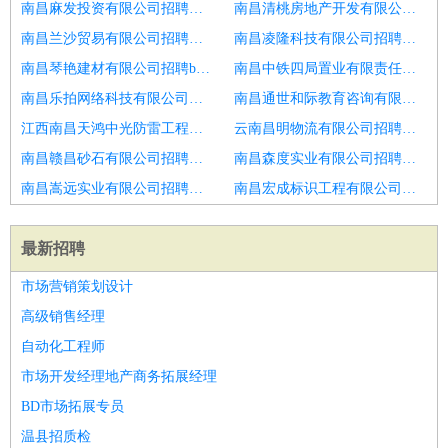
南昌麻发投资有限公司招聘区域销售经理
南昌清桃房地产开发有限公司招聘销售经理
南昌兰沙贸易有限公司招聘财税销售经理
南昌凌隆科技有限公司招聘广告销售经理
南昌琴艳建材有限公司招聘bd销售经理
南昌中铁四局置业有限责任公司招聘销售经理主管
南昌乐拍网络科技有限公司招聘软件销售经理
南昌通世和际教育咨询有限公司招聘区域销售经理
江西南昌天鸿中光防雷工程有限公司招聘兼职销售经理
云南昌明物流有限公司招聘销售经理
南昌赣昌砂石有限公司招聘区域销售经理
南昌森度实业有限公司招聘销售经理销售员
南昌嵩远实业有限公司招聘区域销售经理
南昌宏成标识工程有限公司招聘销售经理
最新招聘
市场营销策划设计
高级销售经理
自动化工程师
市场开发经理地产商务拓展经理
BD市场拓展专员
温县招质检