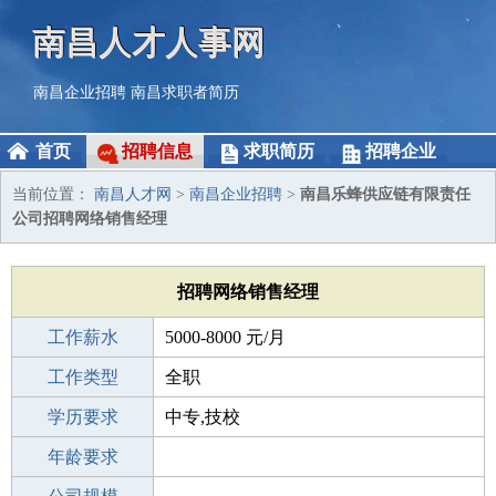
南昌人才人事网
南昌企业招聘
南昌求职者简历
首页
招聘信息
求职简历
招聘企业
当前位置：
南昌人才网
>
南昌企业招聘
>
南昌乐蜂供应链有限责任
公司招聘网络销售经理
招聘网络销售经理
工作薪水
5000-8000 元/月
招聘人数
工作类型
1人
全职
性别要求
学历要求
-
中专,技校
工作经验
年龄要求
不限