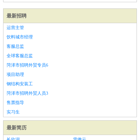
最新招聘
运营主管
饮料城市经理
客服总监
全球客服总监
菏泽市招聘外贸专员6
项目助理
钢结构安装工
菏泽市招聘外贸人员3
售票指导
实习生
最新简历
长欣润
雷傲云