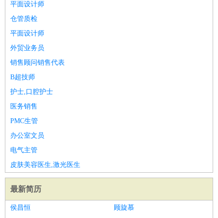
平面设计师
仓管质检
平面设计师
外贸业务员
销售顾问销售代表
B超技师
护士,口腔护士
医务销售
PMC生管
办公室文员
电气主管
皮肤美容医生,激光医生
最新简历
侯昌恒
顾旋慕