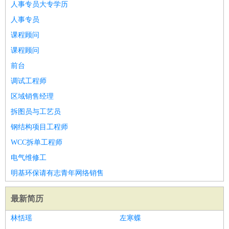
人事专员大专学历
人事专员
课程顾问
课程顾问
前台
调试工程师
区域销售经理
拆图员与工艺员
钢结构项目工程师
WCC拆单工程师
电气维修工
明基环保请有志青年网络销售
最新简历
林恬瑶
左寒蝶