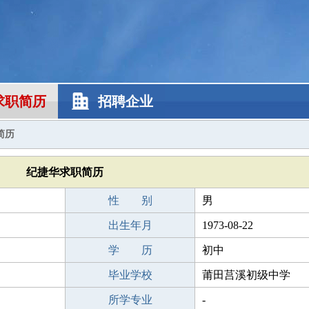
求职简历
招聘企业
简历
纪捷华求职简历
性 别
男
出生年月
1973-08-22
学 历
初中
毕业学校
莆田莒溪初级中学
所学专业
-