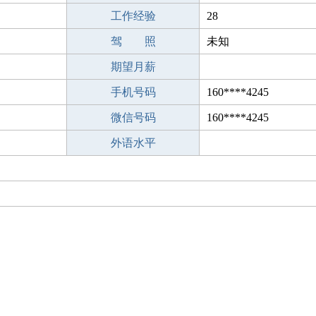
工作经验
28
驾 照
未知
期望月薪
手机号码
160****4245
微信号码
160****4245
外语水平