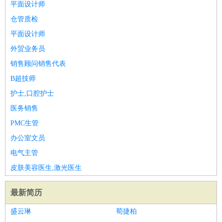
平面设计师
仓管质检
平面设计师
外贸业务员
销售顾问销售代表
B超技师
护士,口腔护士
医务销售
PMC生管
办公室文员
电气主管
皮肤美容医生,激光医生
最新简历
盛云琳
荀捷柏